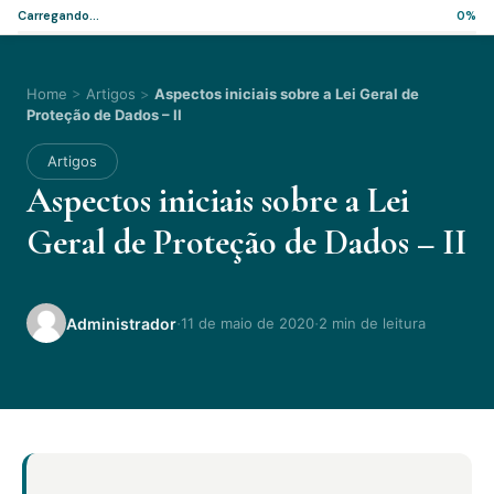
Carregando...
0%
Home
>
Artigos
>
Aspectos iniciais sobre a Lei Geral de
Proteção de Dados – II
Artigos
Aspectos iniciais sobre a Lei
Geral de Proteção de Dados – II
·
·
Administrador
11 de maio de 2020
2 min de leitura