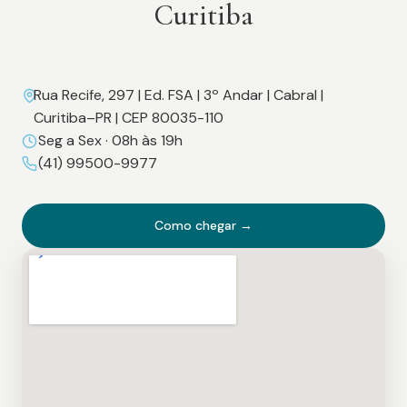
Curitiba
Rua Recife, 297 | Ed. FSA | 3º Andar | Cabral |
Curitiba–PR | CEP 80035-110
Seg a Sex · 08h às 19h
(41) 99500-9977
Como chegar →