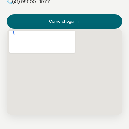
(41) 99500-9977
Como chegar →