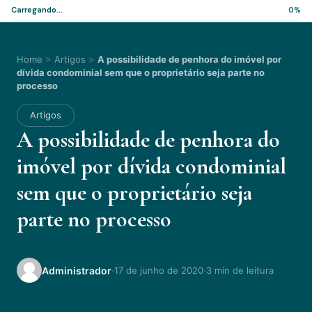
Carregando...
0%
Home
>
Artigos
>
A possibilidade de penhora do imóvel por
dívida condominial sem que o proprietário seja parte no
processo
Artigos
A possibilidade de penhora do
imóvel por dívida condominial
sem que o proprietário seja
parte no processo
·
·
Administrador
17 de junho de 2020
3 min de leitura