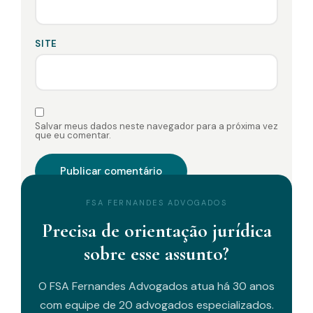
SITE
Salvar meus dados neste navegador para a próxima vez
que eu comentar.
FSA FERNANDES ADVOGADOS
Precisa de orientação jurídica
sobre esse assunto?
O FSA Fernandes Advogados atua há 30 anos
com equipe de 20 advogados especializados.