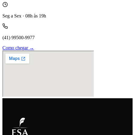
Seg a Sex · 08h às 19h
(41) 99500-9977
Como chegar →