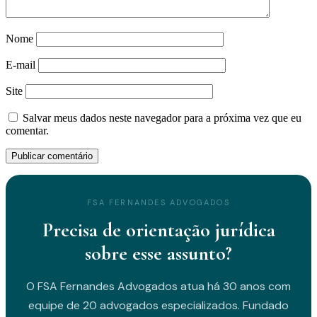
Nome
E-mail
Site
Salvar meus dados neste navegador para a próxima vez que eu
comentar.
FSA FERNANDES ADVOGADOS
Precisa de orientação jurídica
sobre esse assunto?
O FSA Fernandes Advogados atua há 30 anos com
equipe de 20 advogados especializados. Fundado