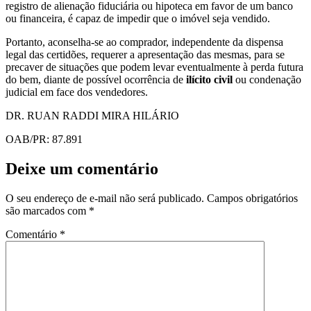
registro de alienação fiduciária ou hipoteca em favor de um banco
ou financeira, é capaz de impedir que o imóvel seja vendido.
Portanto, aconselha-se ao comprador, independente da dispensa
legal das certidões, requerer a apresentação das mesmas, para se
precaver de situações que podem levar eventualmente à perda futura
do bem, diante de possível ocorrência de
ilícito civil
ou condenação
judicial em face dos vendedores.
DR. RUAN RADDI MIRA HILÁRIO
OAB/PR: 87.891
Deixe um comentário
O seu endereço de e-mail não será publicado.
Campos obrigatórios
são marcados com
*
Comentário
*