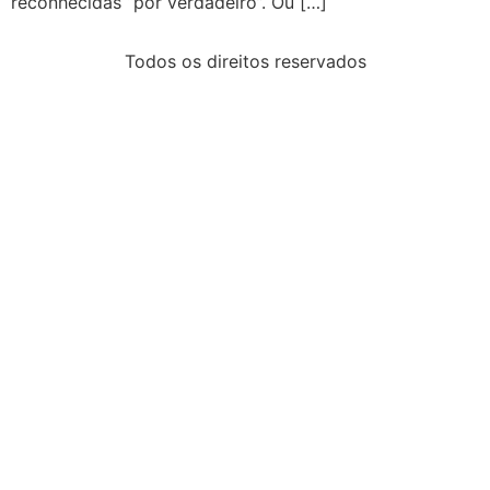
reconhecidas “por verdadeiro”. Ou […]
Todos os direitos reservados