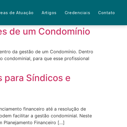
reas de Atuação
Artigos
Credenciais
Contato
ões de um Condomínio
dentro da gestão de um Condomínio. Dentro
 condominial, para que esse profissional
 para Síndicos e
nciamento financeiro até a resolução de
odem facilitar a gestão condominial. Neste
um Planejamento Financeiro […]