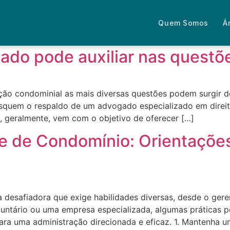
Quem Somos
Á
ado pode auxiliar nas quest
ão condominial as mais diversas questões podem surgir 
quem o respaldo de um advogado especializado em direito
al, geralmente, vem com o objetivo de oferecer […]
te de Condomínio: Orientações
Fale com um advogado
 desafiadora que exige habilidades diversas, desde o gere
oluntário ou uma empresa especializada, algumas práticas p
ara uma administração direcionada e eficaz. 1. Mantenha 