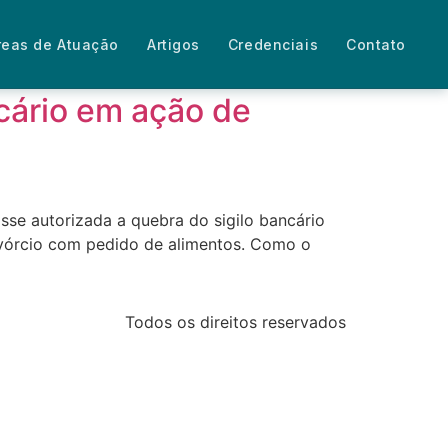
reas de Atuação
Artigos
Credenciais
Contato
ncário em ação de
sse autorizada a quebra do sigilo bancário
ivórcio com pedido de alimentos. Como o
Todos os direitos reservados