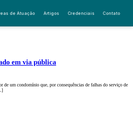
reas de Atuação
Artigos
Credenciais
Contato
ado em via pública
dor de um condomínio que, por consequências de falhas do serviço de
…]