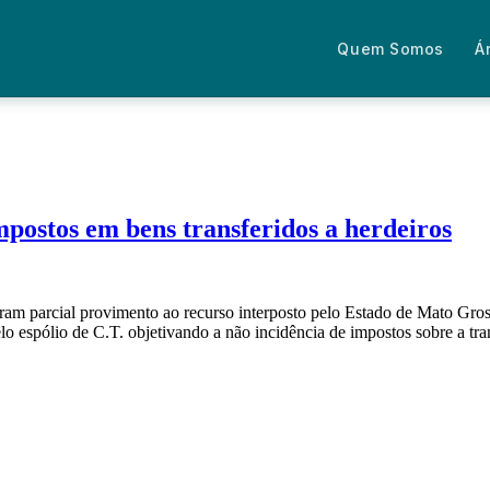
Quem Somos
Á
postos em bens transferidos a herdeiros
m parcial provimento ao recurso interposto pelo Estado de Mato Grosso
lo espólio de C.T. objetivando a não incidência de impostos sobre a tr
Fale com um advogado