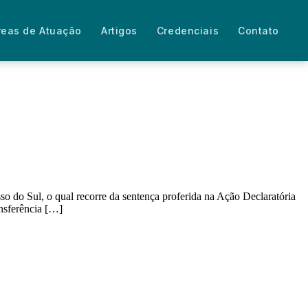
reas de Atuação
Artigos
Credenciais
Contato
 do Sul, o qual recorre da sentença proferida na Ação Declaratória
ansferência […]