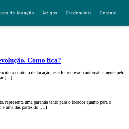
reas de Atuação
Artigos
Credenciais
Contato
devolução. Como fica?
cido o contrato de locação, este foi renovado automaticamente pelo
sar […]
s, representa uma garantia tanto para o locador quanto para o
ro e uma das partes do […]