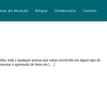
reas de Atuação
Artigos
Credenciais
Contato
enfim, toda e qualquer pessoa que esteja envolvida em algum tipo de
até mesmo à apreensão de bens em […]